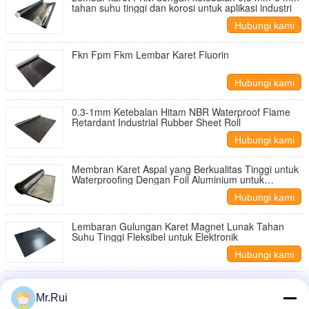
tahan suhu tinggi dan korosi untuk aplikasi industri
Hubungi kami
Fkn Fpm Fkm Lembar Karet Fluorin
Hubungi kami
0.3-1mm Ketebalan Hitam NBR Waterproof Flame
Retardant Industrial Rubber Sheet Roll
Hubungi kami
Membran Karet Aspal yang Berkualitas Tinggi untuk
Waterproofing Dengan Foil Aluminium untuk
Waterproofing Atap / Basement / Indoor
Hubungi kami
Lembaran Gulungan Karet Magnet Lunak Tahan
Suhu Tinggi Fleksibel untuk Elektronik
Hubungi kami
Kain serat kaca berlapis silikon berkualitas tinggi
untuk suhu tinggi dan tahan api
Mr.Rui