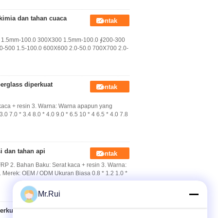
kimia dan tahan cuaca
Kontak
0 1.5mm-100.0 300X300 1.5mm-100.0 ∮200-300
-500 1.5-100.0 600X600 2.0-50.0 700X700 2.0-
erglass diperkuat
Kontak
kaca + resin 3. Warna: Warna apapun yang
0 7.0 * 3.4 8.0 * 4.0 9.0 * 6.5 10 * 4 6.5 * 4.0 7.8
i dan tahan api
Kontak
RP 2. Bahan Baku: Serat kaca + resin 3. Warna:
. Merek: OEM / ODM Ukuran Biasa 0.8 * 1.2 1.0 *
Mr.Rui
erkuat baki kabel
Kontak