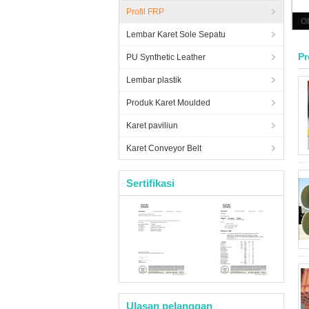
Profil FRP
Res
Lembar Karet Sole Sepatu
Pr
PU Synthetic Leather
Lembar plastik
Produk Karet Moulded
Karet paviliun
Karet Conveyor Belt
Sertifikasi
Ulasan pelanggan