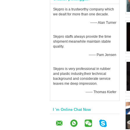
Skypro is a trustworthy company which
we dealt for more than one decade.
—— Alan Turner
Skypro staffs always provide the time
shipment meanwhile maintain stable
quality.
—— Pam Jensen
Skypro is very professional in rubber
and plastic industry,their technical
background and considerate service
leaves me deep impression.
—— Thomas Kiefer
I 'm Online Chat Now