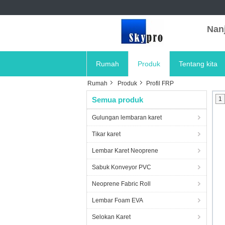
Nanj
Rumah
Produk
Tentang kita
Rumah
Produk
Profil FRP
Semua produk
1
Gulungan lembaran karet
Tikar karet
Lembar Karet Neoprene
Sabuk Konveyor PVC
Neoprene Fabric Roll
Lembar Foam EVA
Selokan Karet