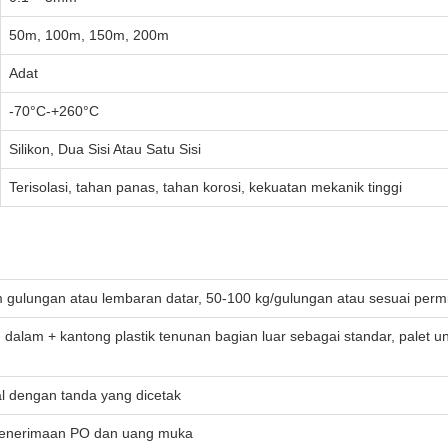
50m, 100m, 150m, 200m
Adat
-70°C-+260°C
Silikon, Dua Sisi Atau Satu Sisi
Terisolasi, tahan panas, tahan korosi, kekuatan mekanik tinggi
 gulungan atau lembaran datar, 50-100 kg/gulungan atau sesuai perm
 dalam + kantong plastik tenunan bagian luar sebagai standar, palet 
l dengan tanda yang dicetak
 penerimaan PO dan uang muka