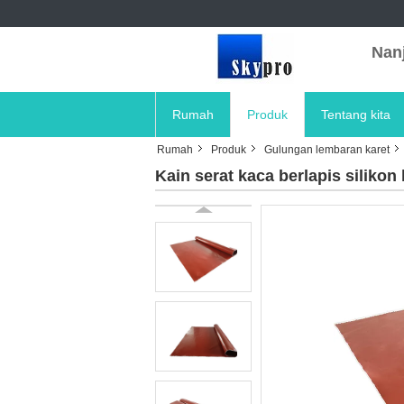
Nanj
Rumah
Produk
Tentang kita
Rumah
Produk
Gulungan lembaran karet
Kain serat kaca berlapis silikon