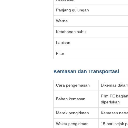
Panjang gulungan
Warna
Ketahanan suhu
Lapisan
Fitur
Kemasan dan Transportasi
Cara pengemasan
Dikemas dalam
Film PE bagian
Bahan kemasan
diperlukan
Merek pengiriman
Kemasan netra
Waktu pengiriman
15 hari sejak