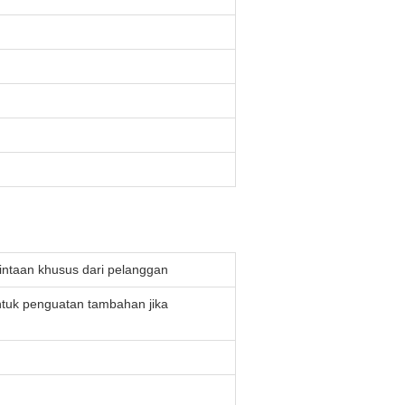
intaan khusus dari pelanggan
untuk penguatan tambahan jika