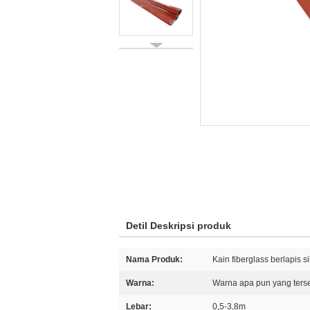
Detil Deskripsi produk
Nama Produk:
Kain fiberglass berlapis s
Warna:
Warna apa pun yang ters
Lebar:
0,5-3,8m