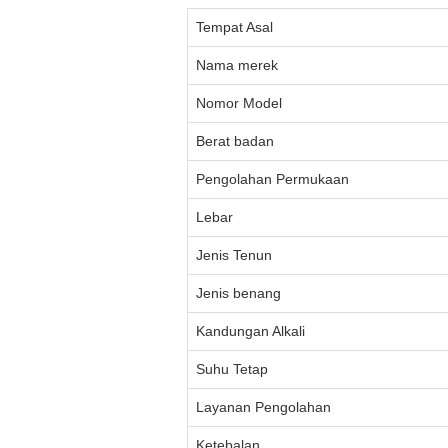
Tempat Asal
Nama merek
Nomor Model
Berat badan
Pengolahan Permukaan
Lebar
Jenis Tenun
Jenis benang
Kandungan Alkali
Suhu Tetap
Layanan Pengolahan
Ketebalan