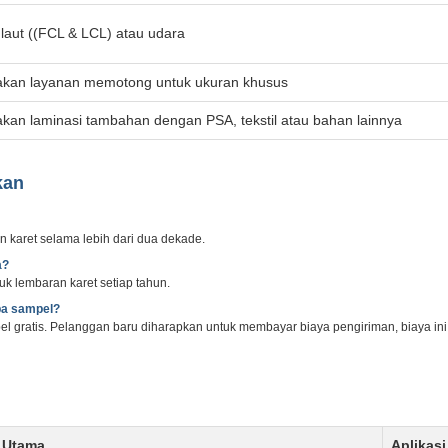
laut ((FCL & LCL) atau udara
kan layanan memotong untuk ukuran khusus
kan laminasi tambahan dengan PSA, tekstil atau bahan lainnya
kan
 karet selama lebih dari dua dekade.
a?
k lembaran karet setiap tahun.
pa sampel?
gratis. Pelanggan baru diharapkan untuk membayar biaya pengiriman, biaya ini
k Utama
Aplikasi