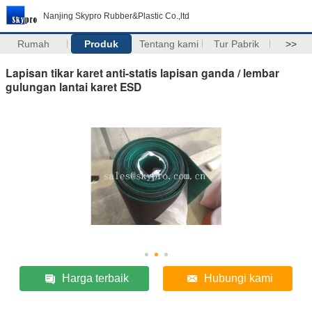
Nanjing Skypro Rubber&Plastic Co.,ltd
Rumah
Produk
Tentang kami
Tur Pabrik
>>
Lapisan tikar karet anti-statis lapisan ganda / lembar
gulungan lantai karet ESD
Harga terbaik
Hubungi kami