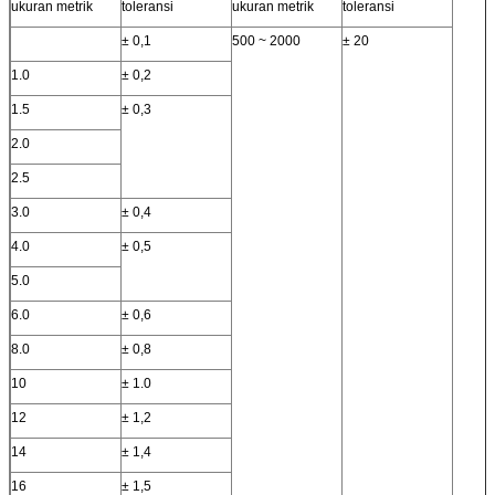
ukuran metrik
toleransi
ukuran metrik
toleransi
± 0,1
500 ~ 2000
± 20
1.0
± 0,2
1.5
± 0,3
2.0
2.5
3.0
± 0,4
4.0
± 0,5
5.0
6.0
± 0,6
8.0
± 0,8
10
± 1.0
12
± 1,2
14
± 1,4
16
± 1,5