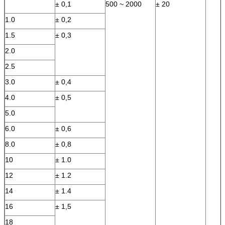
± 0,1
500 ~ 2000
± 20
1.0
± 0,2
1.5
± 0,3
2.0
2.5
3.0
± 0,4
4.0
± 0,5
5.0
6.0
± 0,6
8.0
± 0,8
10
± 1.0
12
± 1.2
14
± 1.4
16
± 1,5
18