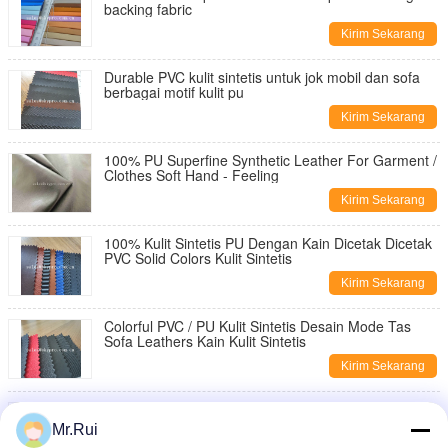
backing fabric
Kirim Sekarang
Durable PVC kulit sintetis untuk jok mobil dan sofa
berbagai motif kulit pu
Kirim Sekarang
100% PU Superfine Synthetic Leather For Garment /
Clothes Soft Hand - Feeling
Kirim Sekarang
100% Kulit Sintetis PU Dengan Kain Dicetak Dicetak
PVC Solid Colors Kulit Sintetis
Kirim Sekarang
Colorful PVC / PU Kulit Sintetis Desain Mode Tas
Sofa Leathers Kain Kulit Sintetis
Kirim Sekarang
Smooth PU Kulit Sintetis / Bahan Kulit Sintetis PVC
Untuk Pembuatan Tas
Mr.Rui