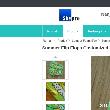
Nanj
Rumah
Produk
Tentang kita
Rumah
Produk
Lembar Foam EVA
Summe
Summer Flip Flops Customized S