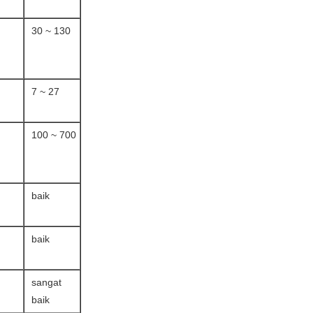
30 ~ 130
7 ~ 27
100 ~ 700
baik
baik
sangat
baik