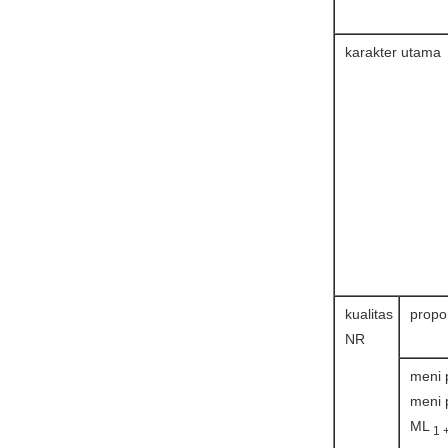
karakter utama
kualitas
propo
NR
meni 
meni 
ML
1 