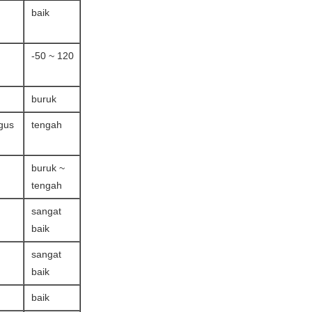
baik
-50 ~ 120
buruk
gus
tengah
buruk ~
tengah
sangat
baik
sangat
baik
baik