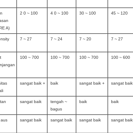
an
2 0 ~ 100
4 0 ~ 100
30 ~ 100
45 ~ 120
asan
RE A)
ensity
7 ~ 27
7 ~ 24
7 ~ 20
7 ~ 27
)
t
100 ~ 700
100 ~ 700
100 ~ 700
100 ~ 600
njangan
sitas
sangat baik +
baik
sangat baik +
sangat baik
li
tan
sangat baik
tengah ~
baik
baik
bagus
 aus
sangat baik
sangat baik
sangat baik
sangat baik