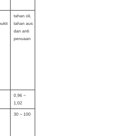
tahan oli,
ukti
tahan aus
n
dan anti
penuaan
0,96 ~
1,02
30 ~ 100