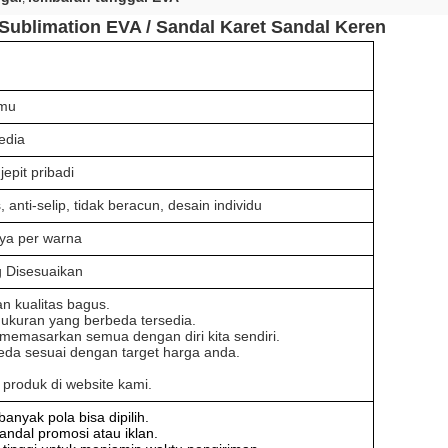
ublimation EVA / Sandal Karet Sandal Keren
nmu
edia
jepit pribadi
anti-selip, tidak beracun, desain individu
ya per warna
 Disesuaikan
an kualitas bagus.
ukuran yang berbeda tersedia.
memasarkan semua dengan diri kita sendiri.
eda sesuai dengan target harga anda.
produk di website kami.
anyak pola bisa dipilih.
andal promosi atau iklan.