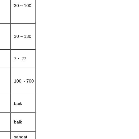
30 ~ 100
30 ~ 130
7 ~ 27
100 ~ 700
baik
baik
sangat