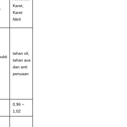
Karet,
e
Karet
Nitril
tahan oli,
ukti
tahan aus
n
dan anti
penuaan
0,96 ~
1,02