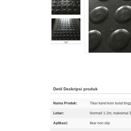
Detil Deskripsi produk
Nama Produk:
Tikar karet koin bulat tin
Lebar:
Normall 1-2m, maksimal 
Aplikasi:
tikar non slip