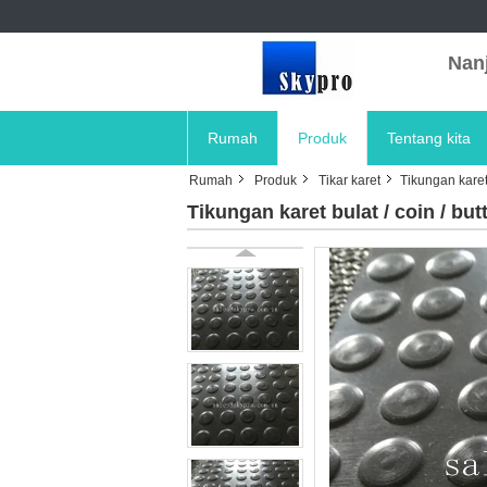
Nanj
Rumah
Produk
Tentang kita
Rumah
Produk
Tikar karet
Tikungan karet 
Tikungan karet bulat / coin / bu