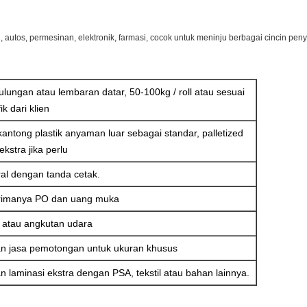
 autos, permesinan, elektronik, farmasi, cocok untuk meninju berbagai cincin peny
lungan atau lembaran datar, 50-100kg / roll atau sesuai
k dari klien
antong plastik anyaman luar sebagai standar, palletized
kstra jika perlu
l dengan tanda cetak.
terimanya PO dan uang muka
 atau angkutan udara
n jasa pemotongan untuk ukuran khusus
 laminasi ekstra dengan PSA, tekstil atau bahan lainnya.