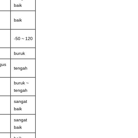
baik
baik
-50 ~ 120
buruk
gus
tengah
buruk ~
tengah
sangat
baik
sangat
baik