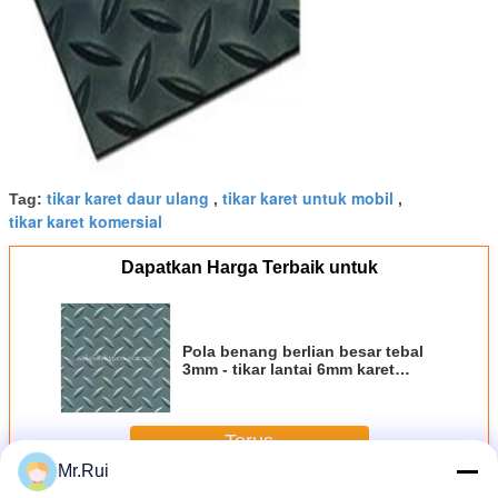
tikar karet daur ulang
tikar karet untuk mobil
Tag:
,
,
tikar karet komersial
Dapatkan Harga Terbaik untuk
Pola benang berlian besar tebal
3mm - tikar lantai 6mm karet
untuk paking
Terus
Mr.Rui