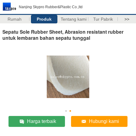
Nanjing Skypro Rubber&Plastic Co.,ltd
Rumah
Produk
Tentang kami
Tur Pabrik
>>
Sepatu Sole Rubber Sheet, Abrasion resistant rubber
untuk lembaran bahan sepatu tunggal
Harga terbaik
Hubungi kami