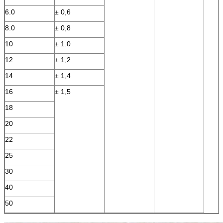
6.0
± 0,6
8.0
± 0,8
10
± 1.0
12
± 1,2
14
± 1,4
16
± 1,5
18
20
22
25
30
40
50