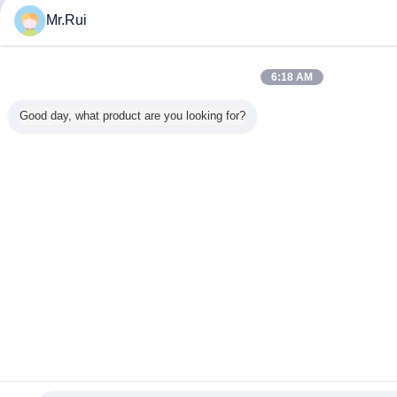
Mr.Rui
6:18 AM
Good day, what product are you looking for?