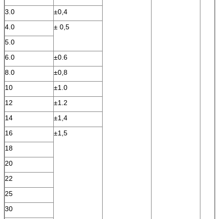
3.0
±0,4
4.0
± 0,5
5.0
6.0
±0.6
8.0
±0,8
10
±1.0
12
±1.2
14
±1,4
16
±1,5
18
20
22
25
30