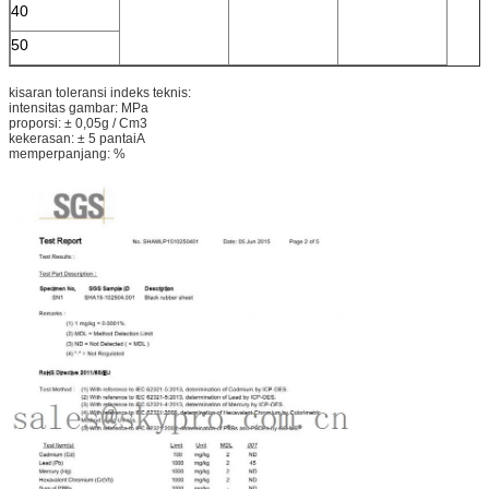
40
50
kisaran toleransi indeks teknis:
intensitas gambar: MPa
proporsi: ± 0,05g / Cm3
kekerasan: ± 5 pantaiA
memperpanjang: %